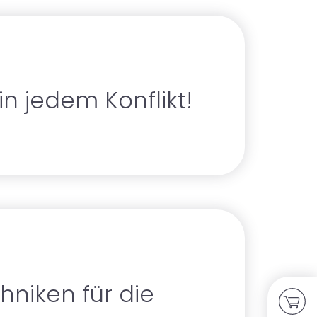
n jedem Konflikt!
niken für die