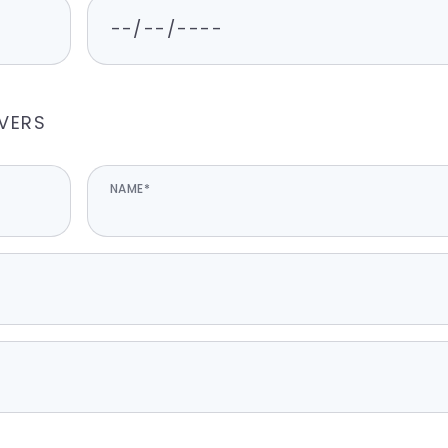
IVERS
NAME*