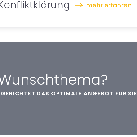
Konfliktklärung
mehr erfahren
hr Wunschthema?
ELGERICHTET DAS OPTIMALE ANGEBOT FÜR SIE