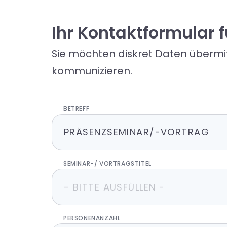
Ihr Kontaktformular
Sie möchten diskret Daten übermit
kommunizieren.
BETREFF
SEMINAR-/ VORTRAGSTITEL
PERSONENANZAHL