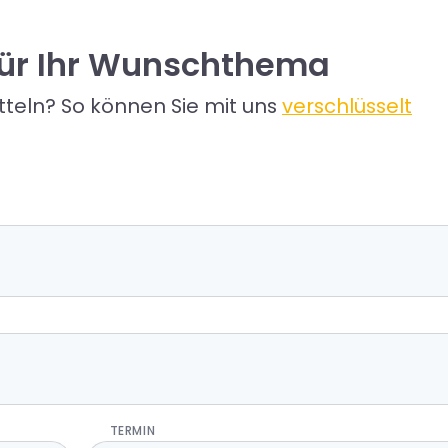
 für Ihr Wunschthema
teln? So können Sie mit uns
verschlüsselt
TERMIN