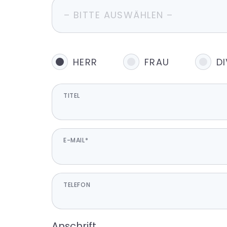
HERR
FRAU
D
TITEL
E-MAIL*
TELEFON
Anschrift