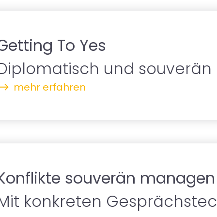
Getting To Yes
Diplomatisch und souverän i
mehr erfahren
Konflikte souverän managen
Mit konkreten Gesprächstech