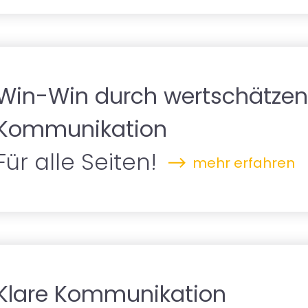
Win-Win durch wertschätze
Kommunikation
Für alle Seiten!
mehr erfahren
Klare Kommunikation