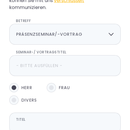
können Sie mit uns
verschlüsselt
kommunizieren.
BETREFF
SEMINAR-/ VORTRAGSTITEL
HERR
FRAU
DIVERS
TITEL