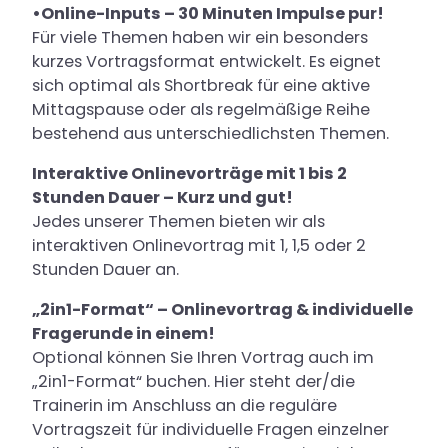
•Online-Inputs – 30 Minuten Impulse pur!
Für viele Themen haben wir ein besonders
kurzes Vortragsformat entwickelt. Es eignet
sich optimal als Shortbreak für eine aktive
Mittagspause oder als regelmäßige Reihe
bestehend aus unterschiedlichsten Themen.
Interaktive Onlinevorträge mit 1 bis 2
Stunden Dauer – Kurz und gut!
Jedes unserer Themen bieten wir als
interaktiven Onlinevortrag mit 1, 1,5 oder 2
Stunden Dauer an.
„2in1-Format“ – Onlinevortrag & individuelle
Fragerunde in einem!
Optional können Sie Ihren Vortrag auch im
„2in1-Format“ buchen. Hier steht der/die
Trainerin im Anschluss an die reguläre
Vortragszeit für individuelle Fragen einzelner