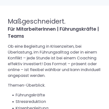
Service
Buchung
Maßgeschneidert.
Kontakt & Anfahrt
Für MitarbeiterInnen | Führungskräfte |
Karriere
Teams
Ob eine Begleitung in Krisenzeiten, bei
Überlastung, im Führungsalltag oder in einem
Konflikt – jede Stunde ist bei einem Coaching
effektiv investiert! Das Format – präsent oder
online – ist flexibel wählbar und kann individuell
angepasst werden.
Themen-Überblick.
Führungskräfte
Stressreduktion
Krisenbegleitung