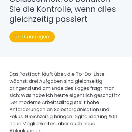
Sie die Kontrolle, wenn alles
Service
gleichzeitig passiert
Buchung
Kontakt & Anfahrt
jetzt anfragen
Karriere
Das Postfach läuft über, die To-Do-Liste
wächst, drei Aufgaben sind gleichzeitig
dringend und am Ende des Tages fragt man
sich: Was habe ich heute eigentlich geschafft?
Der moderne Arbeitsalltag stellt hohe
Anforderungen an Selbstorganisation und
Fokus. Gleichzeitig bringen Digitalisierung & KI
neue Möglichkeiten, aber auch neue
Ablenkungen.