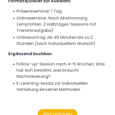
Formate/Dauer zur Auswahl:
Präsenzseminar: 1 Tag
Onlineseminar: Nach Abstimmung
(empfohlen: 2 Halbtages-Sessions mit
Transferaufgabe)
Onlinevortrag: Ab 45 Minuten bis zu 2
Stunden (nach individuellem Wunsch)
Ergänzend buchbar:
Follow-up-Session nach 4–6 Wochen: Was
hat sich bewährt, was braucht
Nachsteuerung?
E-Learning-Modul zur individuellen
Vertiefung einzelner Methoden
jetzt anfragen