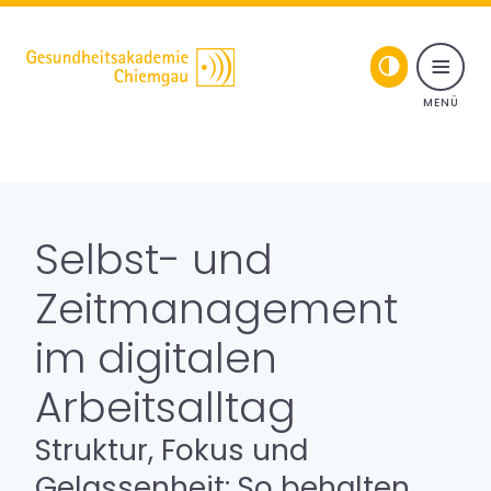
Toggle naviga
Skip to content
Seminare & Vorträge
Für Führungskräfte
Selbst- und
Gesundheitsprogramme
Zeitmanagement
im digitalen
Coaching
Arbeitsalltag
Über uns
Struktur, Fokus und
Fortbildungsprogramme
Gelassenheit: So behalten