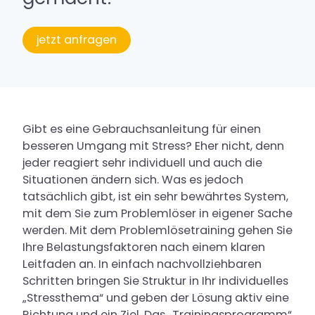
Service
jetzt anfragen
Buchung
Kontakt & Anfahrt
Karriere
Gibt es eine Gebrauchsanleitung für einen
besseren Umgang mit Stress? Eher nicht, denn
jeder reagiert sehr individuell und auch die
Situationen ändern sich. Was es jedoch
tatsächlich gibt, ist ein sehr bewährtes System,
mit dem Sie zum Problemlöser in eigener Sache
werden. Mit dem Problemlösetraining gehen Sie
Ihre Belastungsfaktoren nach einem klaren
Leitfaden an. In einfach nachvollziehbaren
Schritten bringen Sie Struktur in Ihr individuelles
„Stressthema“ und geben der Lösung aktiv eine
Richtung und ein Ziel. Das „Trainingsprogramm“