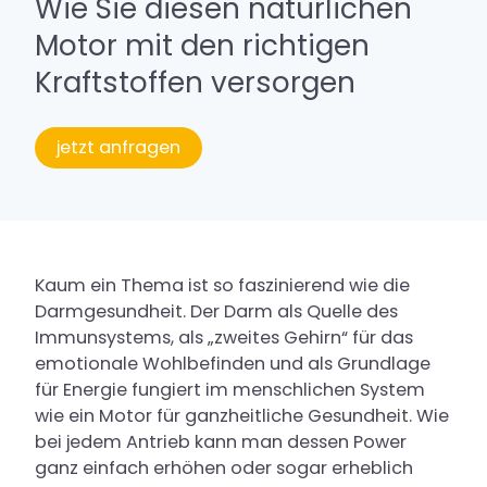
Wie Sie diesen natürlichen
Service
Motor mit den richtigen
Buchung
Kraftstoffen versorgen
Kontakt & Anfahrt
jetzt anfragen
Karriere
Kaum ein Thema ist so faszinierend wie die
Darmgesundheit. Der Darm als Quelle des
Immunsystems, als „zweites Gehirn“ für das
emotionale Wohlbefinden und als Grundlage
für Energie fungiert im menschlichen System
wie ein Motor für ganzheitliche Gesundheit. Wie
bei jedem Antrieb kann man dessen Power
ganz einfach erhöhen oder sogar erheblich